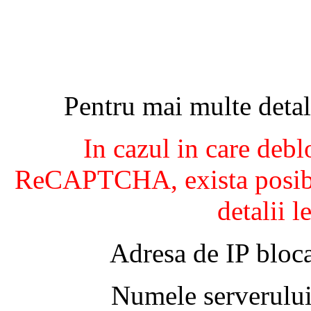
Pentru mai multe detal
In cazul in care debl
ReCAPTCHA, exista posibil
detalii l
Adresa de IP bloca
Numele serverului